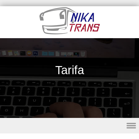
Tarifa
Skip to content